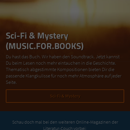
Sci-Fi & Mystery
(MUSIC.FOR.BOOKS)
Du hast das Buch. Wir haben den Soundtrack. Jetzt kannst
Du beim Lesen noch mehr eintauchen in die Geschichte.
Thematisch abgestimmte Kompositionen bieten Dir die
passende Klangkulisse für noch mehr Atmosphäre auf jeder
Seite.
Sci-Fi & Mystery
Schau doch mal bei den weiteren Online-Magazinen der
Literatur-Couch vorbei: