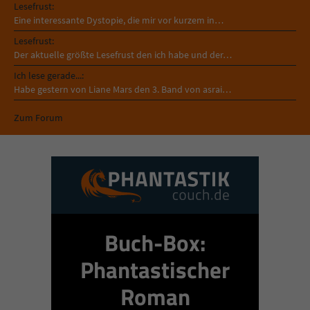
Lesefrust:
Eine interessante Dystopie, die mir vor kurzem in…
Lesefrust:
Der aktuelle größte Lesefrust den ich habe und der…
Ich lese gerade...:
Habe gestern von Liane Mars den 3. Band von asrai…
Zum Forum
Buch-Box:
Phantastischer
Roman