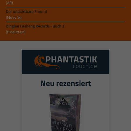
Sicherheitscode des Kontaktformulars zu
(AR)
überprüfen.
Der unsichtbare Freund
(Moverix)
Dinghai Fusheng Records - Buch 1
(PMelittaM)
Neu rezensiert