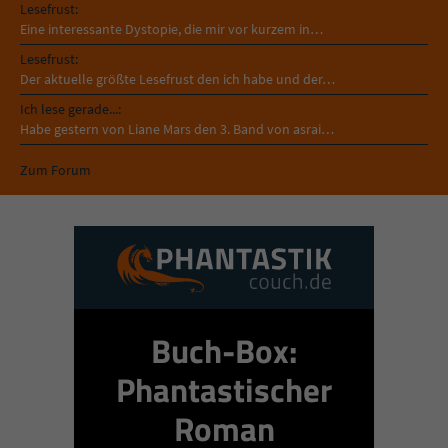
Lesefrust:
Eine interessante Dystopie, die mir vor kurzem in…
Lesefrust:
Der aktuelle größte Lesefrust den ich habe und der…
Ich lese gerade...:
Habe gestern von Liane Mars den 3. Band von asrai…
Zum Forum
Buch-Box:
Phantastischer
Roman