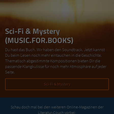
Sci-Fi & Mystery
(MUSIC.FOR.BOOKS)
Du hast das Buch. Wir haben den Soundtrack. Jetzt kannst
Du beim Lesen noch mehr eintauchen in die Geschichte.
Thematisch abgestimmte Kompositionen bieten Dir die
passende Klangkulisse für noch mehr Atmosphäre auf jeder
Seite.
Sci-Fi & Mystery
Schau doch mal bei den weiteren Online-Magazinen der
Literatur-Couch vorbei: