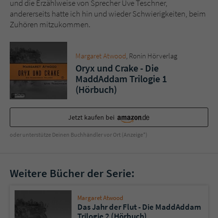
und die Erzählweise von Sprecher Uve Teschner,
andererseits hatte ich hin und wieder Schwierigkeiten, beim
Zuhören mitzukommen.
Margaret Atwood
, Ronin Hörverlag
Oryx und Crake - Die
MaddAddam Trilogie 1
(Hörbuch)
Jetzt kaufen bei
oder unterstütze Deinen Buchhändler vor Ort (Anzeige*)
Weitere Bücher der Serie:
Margaret Atwood
Das Jahr der Flut - Die MaddAddam
Trilogie 2 (Hörbuch)