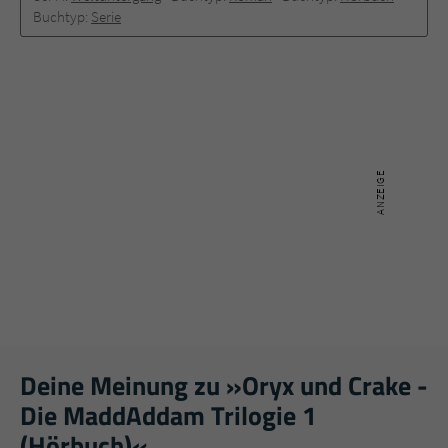
Buchtyp:
Serie
Deine Meinung zu »Oryx und Crake -
Die MaddAddam Trilogie 1
(Hörbuch)«