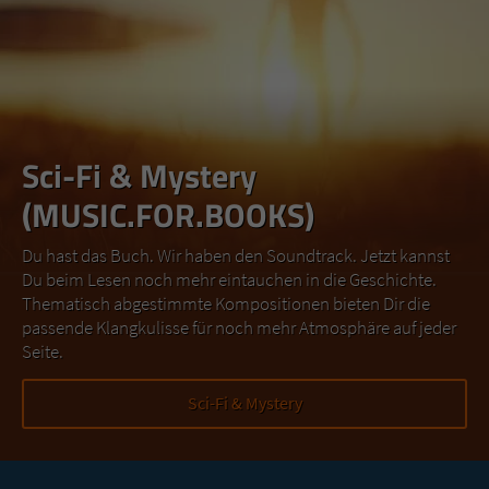
Sci-Fi & Mystery
(MUSIC.FOR.BOOKS)
Du hast das Buch. Wir haben den Soundtrack. Jetzt kannst
Du beim Lesen noch mehr eintauchen in die Geschichte.
Thematisch abgestimmte Kompositionen bieten Dir die
passende Klangkulisse für noch mehr Atmosphäre auf jeder
Seite.
Sci-Fi & Mystery