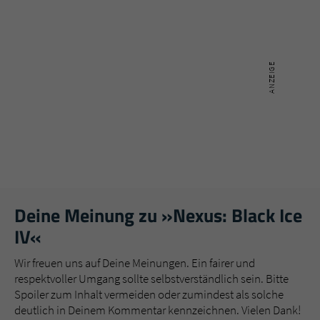
Deine Meinung zu »Nexus: Black Ice
IV«
Wir freuen uns auf Deine Meinungen. Ein fairer und
respektvoller Umgang sollte selbstverständlich sein. Bitte
Spoiler zum Inhalt vermeiden oder zumindest als solche
deutlich in Deinem Kommentar kennzeichnen. Vielen Dank!