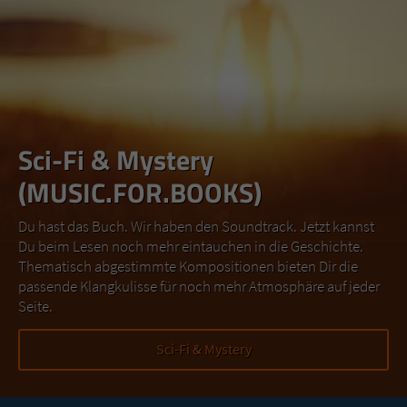
Sci-Fi & Mystery
(MUSIC.FOR.BOOKS)
Du hast das Buch. Wir haben den Soundtrack. Jetzt kannst
Du beim Lesen noch mehr eintauchen in die Geschichte.
Thematisch abgestimmte Kompositionen bieten Dir die
passende Klangkulisse für noch mehr Atmosphäre auf jeder
Seite.
Sci-Fi & Mystery