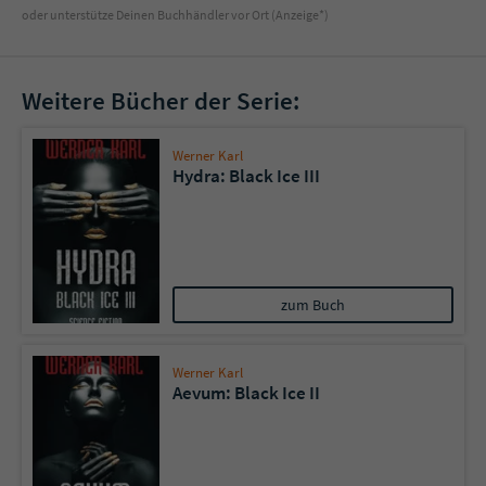
oder unterstütze Deinen Buchhändler vor Ort (Anzeige*)
Weitere Bücher der Serie:
Werner Karl
Hydra: Black Ice III
zum Buch
Werner Karl
Aevum: Black Ice II