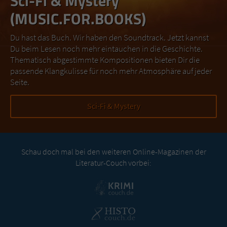
Sci-Fi & Mystery
(MUSIC.FOR.BOOKS)
Du hast das Buch. Wir haben den Soundtrack. Jetzt kannst
Du beim Lesen noch mehr eintauchen in die Geschichte.
Thematisch abgestimmte Kompositionen bieten Dir die
passende Klangkulisse für noch mehr Atmosphäre auf jeder
Seite.
Sci-Fi & Mystery
Schau doch mal bei den weiteren Online-Magazinen der
Literatur-Couch vorbei: