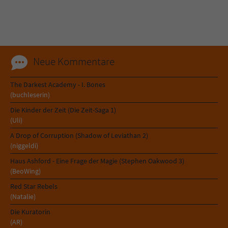
Neue Kommentare
The Darkest Academy - I. Bones
(buchleserin)
Die Kinder der Zeit (Die Zeit-Saga 1)
(Uli)
A Drop of Corruption (Shadow of Leviathan 2)
(niggeldi)
Haus Ashford - Eine Frage der Magie (Stephen Oakwood 3)
(BeoWing)
Red Star Rebels
(Natalie)
Die Kuratorin
(AR)