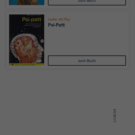
zum Buch
Lester del Rey
Psi-Patt
zum Buch