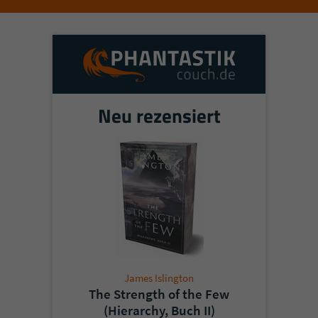
Neu rezensiert
James Islington
The Strength of the Few
(Hierarchy, Buch II)