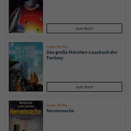
zum Buch
Lester del Rey
Das große Märchen-Lesebuch der
Fantasy
zum Buch
Lester del Rey
Nervensache