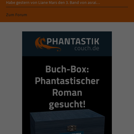
Habe gestern von Liane Mars den 3. Band von asrai…
Zum Forum
Buch-Box:
Phantastischer
Roman
gesucht!