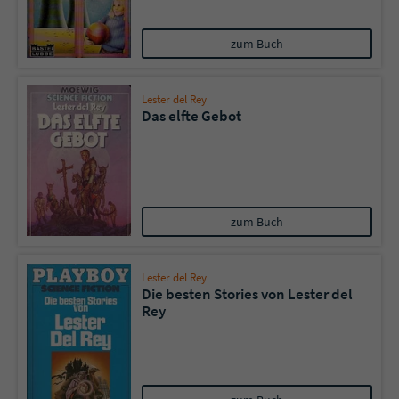
zum Buch
Lester del Rey
Das elfte Gebot
zum Buch
Lester del Rey
Die besten Stories von Lester del
Rey