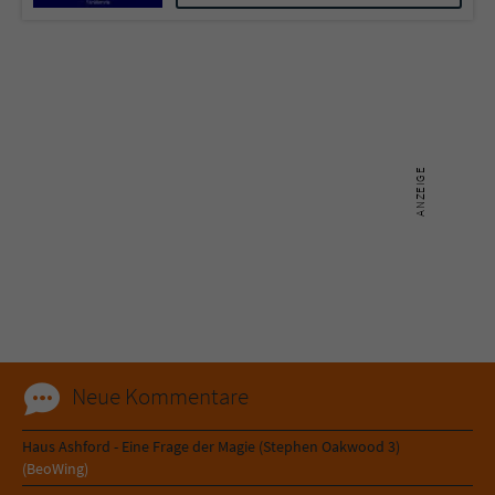
Sicherheitscode des Kontaktformulars zu
überprüfen.
Neue Kommentare
Haus Ashford - Eine Frage der Magie (Stephen Oakwood 3)
(BeoWing)