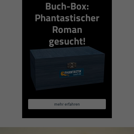
Buch-Box:
Phantastischer
Roman
gesucht!
mehr erfahren