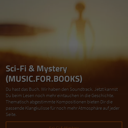
Sci-Fi & Mystery
(MUSIC.FOR.BOOKS)
Du hast das Buch. Wir haben den Soundtrack. Jetzt kannst
Du beim Lesen noch mehr eintauchen in die Geschichte.
Thematisch abgestimmte Kompositionen bieten Dir die
passende Klangkulisse für noch mehr Atmosphäre auf jeder
Seite.
Sci-Fi & Mystery