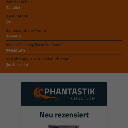
Red Star Rebels
(Natalie)
Die Kuratorin
(AR)
Der unsichtbare Freund
(Moverix)
Dinghai Fusheng Records - Buch 1
(PMelittaM)
Deathbringer - Der Kuss der Schlange
(buchleserin)
Neu rezensiert