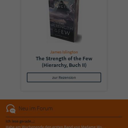
James Islington
The Strength of the Few
(Hierarchy, Buch II)
zur Rezension
Neu im Forum
Ich lese gerade...:
Habe am Wochenende den ersten Band von Madame Wo…