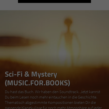
Sci-Fi & Mystery
(MUSIC.FOR.BOOKS)
Du hast das Buch. Wir haben den Soundtrack. Jetzt kannst
Du beim Lesen noch mehr eintauchen in die Geschichte.
Thematisch abgestimmte Kompositionen bieten Dir die
passende Klangkulisse für noch mehr Atmosphäre auf jeder