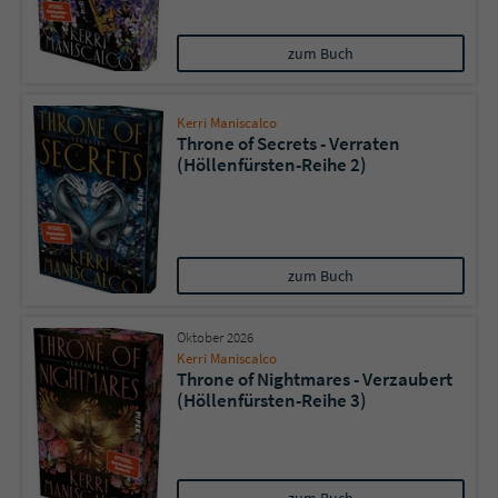
zum Buch
Kerri Maniscalco
Throne of Secrets - Verraten
(Höllenfürsten-Reihe 2)
zum Buch
Oktober 2026
Kerri Maniscalco
Throne of Nightmares - Verzaubert
(Höllenfürsten-Reihe 3)