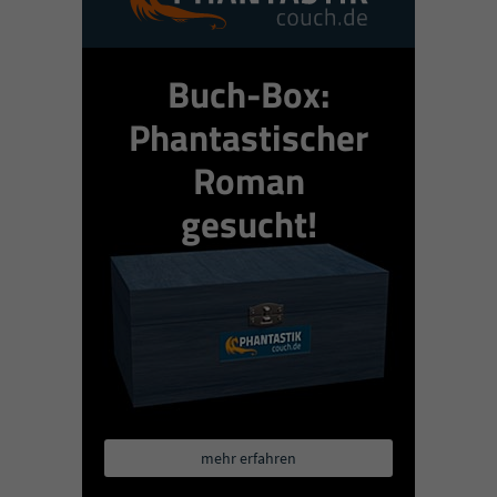
Buch-Box:
Phantastischer
Roman
gesucht!
mehr erfahren