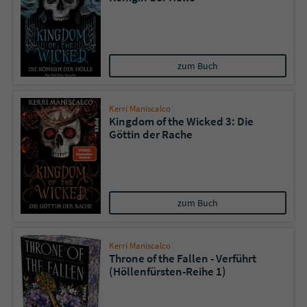
zum Buch
Kerri Maniscalco
Kingdom of the Wicked 3: Die
Göttin der Rache
zum Buch
Kerri Maniscalco
Throne of the Fallen - Verführt
(Höllenfürsten-Reihe 1)