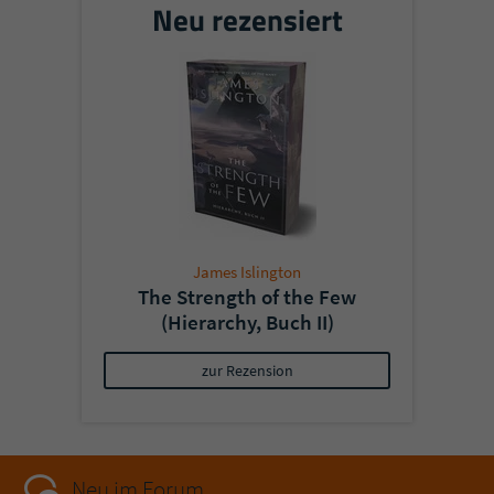
Neu rezensiert
James Islington
The Strength of the Few
(Hierarchy, Buch II)
zur Rezension
Neu im Forum