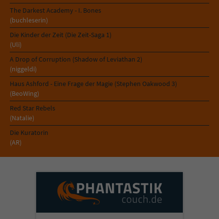
The Darkest Academy - I. Bones
(buchleserin)
Die Kinder der Zeit (Die Zeit-Saga 1)
(Uli)
A Drop of Corruption (Shadow of Leviathan 2)
(niggeldi)
Haus Ashford - Eine Frage der Magie (Stephen Oakwood 3)
(BeoWing)
Red Star Rebels
(Natalie)
Die Kuratorin
(AR)