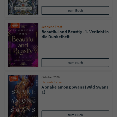
zum Buch
Jeaniene Frost
Beautiful and Beastly - 1. Verliebt in
die Dunkelheit
zum Buch
Oktober 2026
Hannah Kaner
A Snake among Swans (Wild Swans
1)
zum Buch