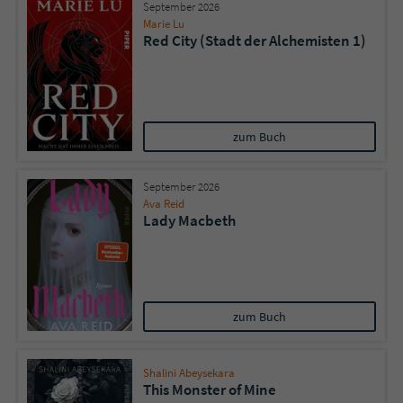
September 2026
Marie Lu
Red City (Stadt der Alchemisten 1)
zum Buch
September 2026
Ava Reid
Lady Macbeth
zum Buch
Shalini Abeysekara
This Monster of Mine