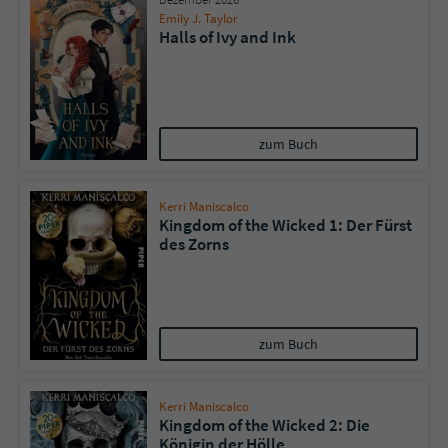
Emily J. Taylor
Halls of Ivy and Ink
zum Buch
Kerri Maniscalco
Kingdom of the Wicked 1: Der Fürst
des Zorns
zum Buch
Kerri Maniscalco
Kingdom of the Wicked 2: Die
Königin der Hölle