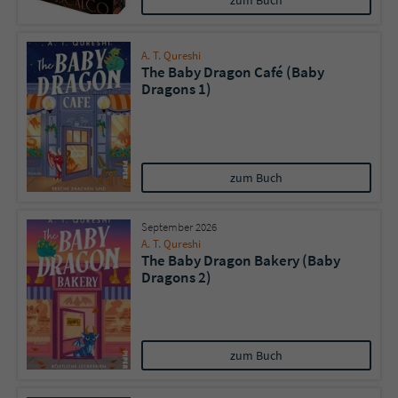
zum Buch
A. T. Qureshi
The Baby Dragon Café (Baby
Dragons 1)
zum Buch
September 2026
A. T. Qureshi
The Baby Dragon Bakery (Baby
Dragons 2)
zum Buch