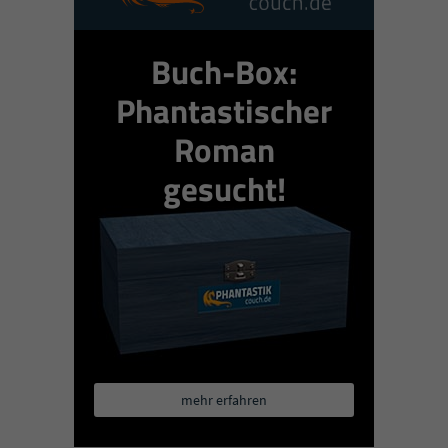
Buch-Box:
Phantastischer
Roman
gesucht!
mehr erfahren