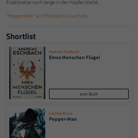
Sicherheitscode des Kontaktformulars zu
Erzählweise noch lange in den Köpfen bleibt.
überprüfen.
"Pepper-Man" auf Phantastik-Couch.de
Shortlist
Andreas Eschbach
Eines Menschen Flügel
zum Buch
Camilla Bruce
Pepper-Man