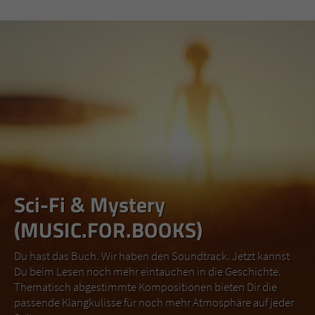
Sci-Fi & Mystery
(MUSIC.FOR.BOOKS)
Du hast das Buch. Wir haben den Soundtrack. Jetzt kannst
Du beim Lesen noch mehr eintauchen in die Geschichte.
Thematisch abgestimmte Kompositionen bieten Dir die
passende Klangkulisse für noch mehr Atmosphäre auf jeder