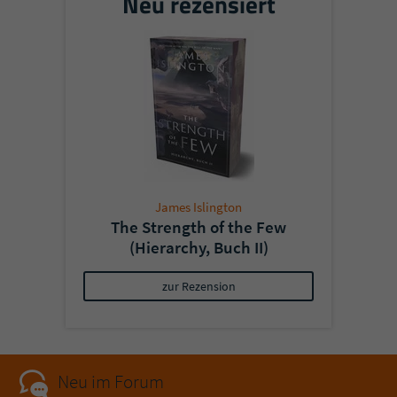
Neu rezensiert
James Islington
The Strength of the Few
(Hierarchy, Buch II)
zur Rezension
Neu im Forum