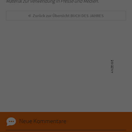
Material zur Verwendung in Presse und Medien.
Zurück zur Übersicht
BUCH DES JAHRES
Neue Kommentare