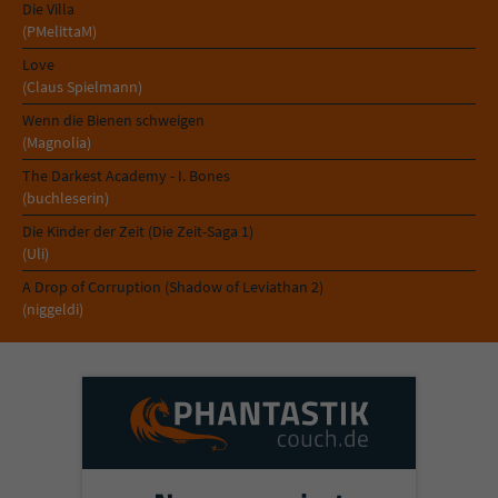
Die Villa
(PMelittaM)
Love
(Claus Spielmann)
Wenn die Bienen schweigen
(Magnolia)
The Darkest Academy - I. Bones
(buchleserin)
Die Kinder der Zeit (Die Zeit-Saga 1)
(Uli)
A Drop of Corruption (Shadow of Leviathan 2)
(niggeldi)