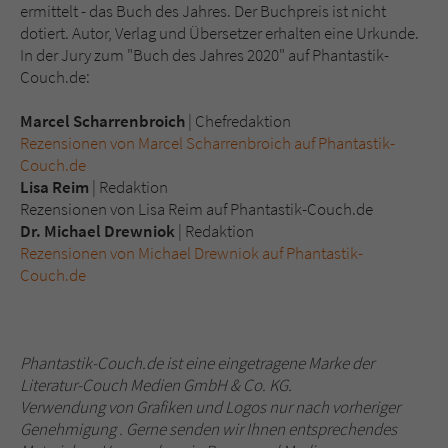
ermittelt - das Buch des Jahres. Der Buchpreis ist nicht
dotiert. Autor, Verlag und Übersetzer erhalten eine Urkunde.
In der Jury zum "Buch des Jahres 2020" auf Phantastik-
Couch.de:
Marcel Scharrenbroich
| Chefredaktion
Rezensionen von Marcel Scharrenbroich auf Phantastik-
Couch.de
Lisa Reim
| Redaktion
Rezensionen von Lisa Reim auf Phantastik-Couch.de
Dr. Michael Drewniok
| Redaktion
Rezensionen von Michael Drewniok auf Phantastik-
Couch.de
Phantastik-Couch.de ist eine eingetragene Marke der
Literatur-Couch Medien GmbH & Co. KG.
Verwendung von Grafiken und Logos nur nach vorheriger
Genehmigung . Gerne senden wir Ihnen entsprechendes