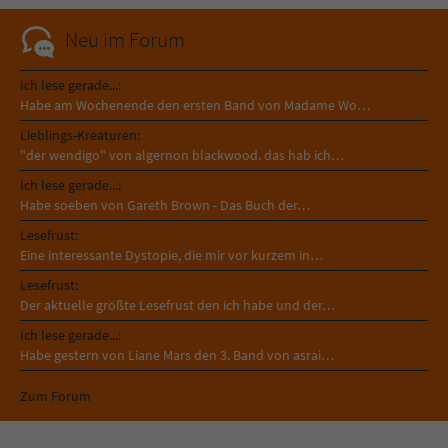
Neu im Forum
Ich lese gerade...:
Habe am Wochenende den ersten Band von Madame Wo…
Lieblings-Kreaturen:
"der wendigo" von algernon blackwood. das hab ich…
Ich lese gerade...:
Habe soeben von Gareth Brown - Das Buch der…
Lesefrust:
Eine interessante Dystopie, die mir vor kurzem in…
Lesefrust:
Der aktuelle größte Lesefrust den ich habe und der…
Ich lese gerade...:
Habe gestern von Liane Mars den 3. Band von asrai…
Zum Forum