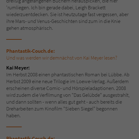
dreißig angefangenen Büchern herauspicken, die hier
'rumliegen. Ich bin gerade dabei, Leigh Brackett
wiederzuentdecken. Sie ist heutzutage fast vergessen, aber
ihre Mars- und Venus-Geschichten sind zum in die Knie
gehen atmosphärisch.
Phantastik-Couch.de:
Und was werden wir demnächst von Kai Meyer lesen?
Kai Meyer:
Im Herbst 2008 einen phantastischen Roman bei Lübbe. Ab
Herbst 2009 eine neue Trilogie im Loewe-Verlag. Außerdem
erscheinen diverse Comic- und Hörspieladaptionen. 2008
wird zudem die Verfilmung von "Das Gelübde" ausgestrahlt,
und dann sollten - wenn alles gut geht - auch bereits die
Dreharbeiten zum Kinofilm "Sieben Siegel" begonnen
haben.
Phantastik-Couch.de: