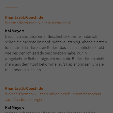
Sicherheitscode des Kontaktformulars zu
überprüfen.
Phantastik-Couch.de:
Was motiviert dich, weiterzuschreiben?
Kai Meyer:
Bevor ich ans Ende einer Geschichte komme, habe ich
schon die nächste im Kopf. Nicht vollständig, aber die ersten
Ideen sind da, die ersten Bilder - das ist ein ähnlicher Effekt
wie der, den ich gerade beschrieben habe, nur in
umgekehrter Reihenfolge. Ich muss die Bilder, die ich nicht
mehr aus dem Kopf bekomme, aufs Papier bringen, um sie
mit anderen zu teilen.
Phantastik-Couch.de:
Welche Themen willst du mit deinen Büchern besonders
zum Ausdruck bringen?
Kai Meyer: