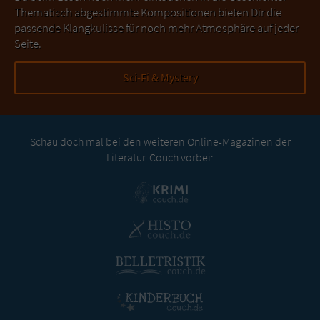
Thematisch abgestimmte Kompositionen bieten Dir die
passende Klangkulisse für noch mehr Atmosphäre auf jeder
Seite.
Sci-Fi & Mystery
Schau doch mal bei den weiteren Online-Magazinen der
Literatur-Couch vorbei: