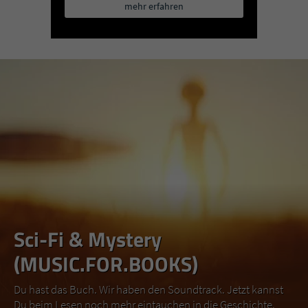
mehr erfahren
Sci-Fi & Mystery
(MUSIC.FOR.BOOKS)
Du hast das Buch. Wir haben den Soundtrack. Jetzt kannst
Du beim Lesen noch mehr eintauchen in die Geschichte.