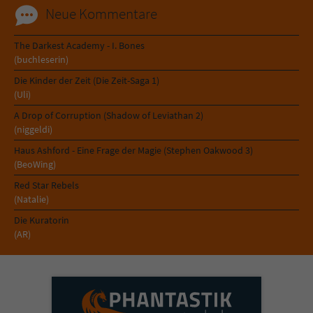
Neue Kommentare
The Darkest Academy - I. Bones
(buchleserin)
Die Kinder der Zeit (Die Zeit-Saga 1)
(Uli)
A Drop of Corruption (Shadow of Leviathan 2)
(niggeldi)
Haus Ashford - Eine Frage der Magie (Stephen Oakwood 3)
(BeoWing)
Red Star Rebels
(Natalie)
Die Kuratorin
(AR)