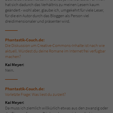
hat sich dadurch das Verhältnis zu meinen Lesern kaum
geändert - wohl aber, glaube ich, umgekehrt für viele Leser,
für die ein Autor durch das Bloggen als Person viel
dreidimensionaler und präsenter wird.
Phantastik-Couch.de:
Die Diskussion um Creative-Commons-Inhalte ist nach wie
aktuell. Würdest du deine Romane im Internet frei verfügbar
machen?
Kai Meyer:
Nein.
Phantastik-Couch.de:
Vorletzte Frage: Was liest du zurzeit?
Kai Meyer:
Da muss ich ziemlich willkürlich etwas aus den zwanzig oder