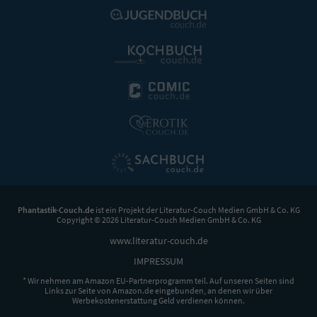
Phantastik-Couch.de
ist ein Projekt der
Literatur-Couch Medien GmbH & Co. KG
Copyright © 2026 Literatur-Couch Medien GmbH & Co. KG
www.literatur-couch.de
IMPRESSUM
* Wir nehmen am Amazon EU-Partnerprogramm teil. Auf unseren Seiten sind
Links zur Seite von Amazon.de eingebunden, an denen wir über
Werbekostenerstattung Geld verdienen können.