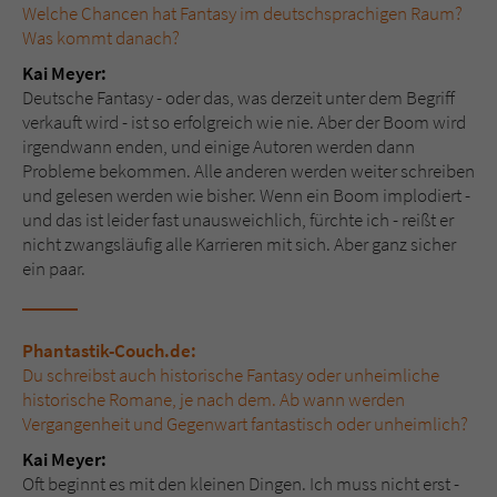
Welche Chancen hat Fantasy im deutschsprachigen Raum?
Was kommt danach?
Kai Meyer:
Deutsche Fantasy - oder das, was derzeit unter dem Begriff
verkauft wird - ist so erfolgreich wie nie. Aber der Boom wird
irgendwann enden, und einige Autoren werden dann
Probleme bekommen. Alle anderen werden weiter schreiben
und gelesen werden wie bisher. Wenn ein Boom implodiert -
und das ist leider fast unausweichlich, fürchte ich - reißt er
nicht zwangsläufig alle Karrieren mit sich. Aber ganz sicher
ein paar.
Phantastik-Couch.de:
Du schreibst auch historische Fantasy oder unheimliche
historische Romane, je nach dem. Ab wann werden
Vergangenheit und Gegenwart fantastisch oder unheimlich?
Kai Meyer:
Oft beginnt es mit den kleinen Dingen. Ich muss nicht erst -