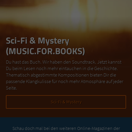
Sci-Fi & Mystery
(MUSIC.FOR.BOOKS)
Du hast das Buch. Wir haben den Soundtrack. Jetzt kannst
Du beim Lesen noch mehr eintauchen in die Geschichte.
Thematisch abgestimmte Kompositionen bieten Dir die
passende Klangkulisse für noch mehr Atmosphäre auf jeder
Seite.
Sci-Fi & Mystery
Schau doch mal bei den weiteren Online-Magazinen der