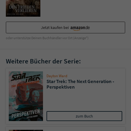
Jetzt kaufen bei
oder unterstütze Deinen Buchhändler vor Ort (Anzeige*)
Weitere Bücher der Serie:
Dayton Ward
Star Trek: The Next Generation -
Perspektiven
zum Buch