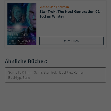
Michael Jan Friedman
Star Trek: The Next Generation 01 -
Tod im Winter
zum Buch
Ähnliche Bücher:
Sci-Fi:
TV & Film
Sci-Fi:
Star Trek
Buchtyp:
Roman
Buchtyp:
Serie