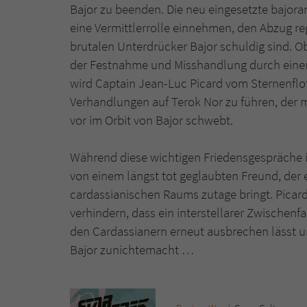
Bajor zu beenden. Die neu eingesetzte bajoran
eine Vermittlerrolle einnehmen, den Abzug r
brutalen Unterdrücker Bajor schuldig sind. 
der Festnahme und Misshandlung durch einen 
wird Captain Jean-Luc Picard vom Sternenfl
Verhandlungen auf Terok Nor zu führen, der 
vor im Orbit von Bajor schwebt.
Während diese wichtigen Friedensgespräche i
von einem längst tot geglaubten Freund, der
cardassianischen Raums zutage bringt. Picar
verhindern, dass ein interstellarer Zwischenf
den Cardassianern erneut ausbrechen lässt un
Bajor zunichtemacht …