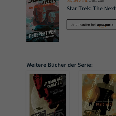
Dayton Ward
, Cross Cult
Star Trek: The Next
Jetzt kaufen bei
Weitere Bücher der Serie: