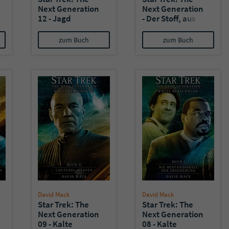
Next Generation
Next Generation
12 - Jagd
- Der Stoff, aus
dem die Träume
sind
zum Buch
zum Buch
David Mack
David Mack
Star Trek: The
Star Trek: The
Next Generation
Next Generation
09 - Kalte
08 - Kalte