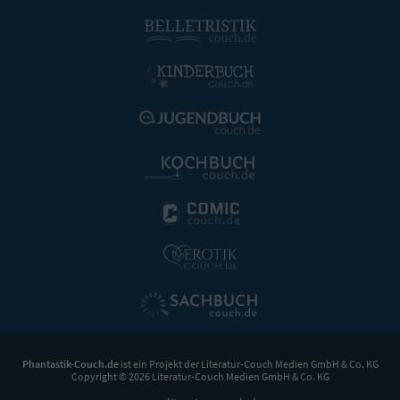
Phantastik-Couch.de
ist ein Projekt der
Literatur-Couch Medien GmbH & Co. KG
Copyright © 2026 Literatur-Couch Medien GmbH & Co. KG