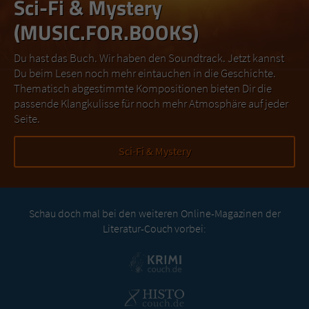
Sci-Fi & Mystery
(MUSIC.FOR.BOOKS)
Du hast das Buch. Wir haben den Soundtrack. Jetzt kannst
Du beim Lesen noch mehr eintauchen in die Geschichte.
Thematisch abgestimmte Kompositionen bieten Dir die
passende Klangkulisse für noch mehr Atmosphäre auf jeder
Seite.
Sci-Fi & Mystery
Schau doch mal bei den weiteren Online-Magazinen der
Literatur-Couch vorbei: