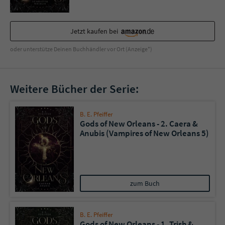
Jetzt kaufen bei
oder unterstütze Deinen Buchhändler vor Ort (Anzeige*)
Weitere Bücher der Serie:
B. E. Pfeiffer
Gods of New Orleans - 2. Caera &
Anubis (Vampires of New Orleans 5)
zum Buch
B. E. Pfeiffer
Gods of New Orleans - 1. Trish &