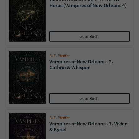
Horus (Vampires of New Orleans 4)
zum Buch
B. E. Pfeiffer
Vampires of New Orleans - 2.
Cathrin & Whisper
zum Buch
B. E. Pfeiffer
Vampires of New Orleans - 1. Vivien
& Kyriel