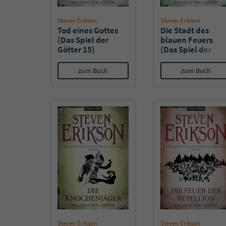
Steven Erikson
Steven Erikson
Tod eines Gottes
Die Stadt des
(Das Spiel der
blauen Feuers
Götter 15)
(Das Spiel der
Götter 14)
zum Buch
zum Buch
Steven Erikson
Steven Erikson