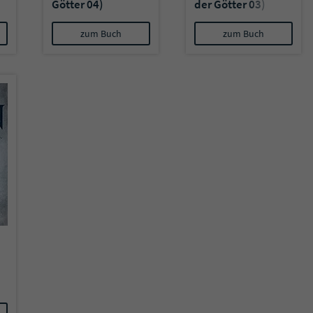
Götter 04)
der Götter 03)
zum Buch
zum Buch