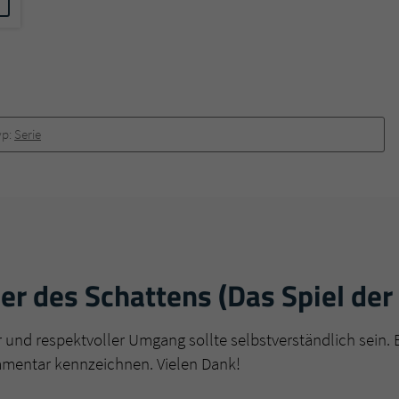
yp:
Serie
r des Schattens (Das Spiel der
r und respektvoller Umgang sollte selbstverständlich sein. 
mmentar kennzeichnen. Vielen Dank!