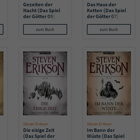
Gezeiten der
Das Haus der
Nacht (Das Spiel
Ketten (Das Spiel
der Götter 09)
der Götter 07)
zum Buch
zum Buch
Steven Erikson
Steven Erikson
Die eisige Zeit
Im Bann der
(Das Spiel der
Wüste (Das Spiel