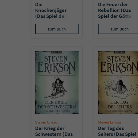
Die
Die Feuer der
Knochenjäger
Rebellion (Das
(Das Spiel der
Spiel der Götter
Götter 11)
10)
zum Buch
zum Buch
Steven Erikson
Steven Erikson
Der Krieg der
Der Tag des
Schwestern (Das
Sehers (Das Spiel