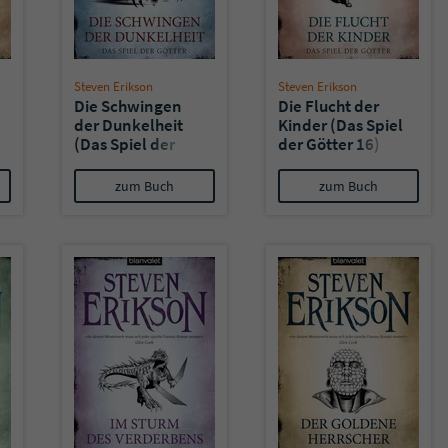
überprüfen.
Steven Erikson
Steven Erikson
Die Schwingen
Die Flucht der
der Dunkelheit
Kinder (Das Spiel
(Das Spiel der
der Götter 16)
Götter 17)
zum Buch
zum Buch