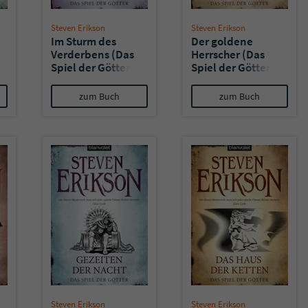
Steven Erikson
Steven Erikson
Im Sturm des
Der goldene
Verderbens (Das
Herrscher (Das
Spiel der Götter
Spiel der Götter
13)
12)
zum Buch
zum Buch
Steven Erikson
Steven Erikson