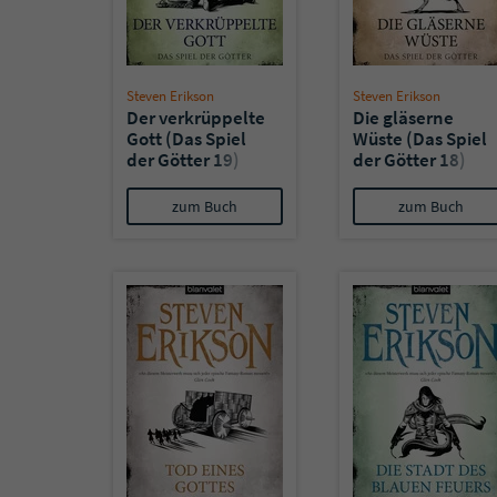
Steven Erikson
Steven Erikson
Der verkrüppelte
Die gläserne
Gott (Das Spiel
Wüste (Das Spiel
der Götter 19)
der Götter 18)
zum Buch
zum Buch