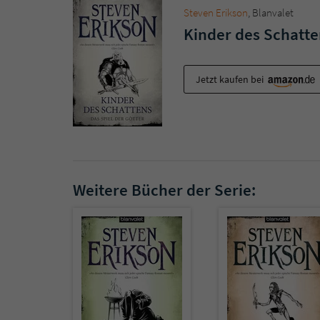
Steven Erikson
, Blanvalet
Kinder des Schatten
Jetzt kaufen bei
Weitere Bücher der Serie: