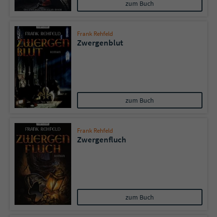
zum Buch
Frank Rehfeld
Zwergenblut
zum Buch
Frank Rehfeld
Zwergenfluch
zum Buch