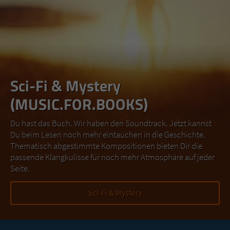
Sci-Fi & Mystery
(MUSIC.FOR.BOOKS)
Du hast das Buch. Wir haben den Soundtrack. Jetzt kannst
Du beim Lesen noch mehr eintauchen in die Geschichte.
Thematisch abgestimmte Kompositionen bieten Dir die
passende Klangkulisse für noch mehr Atmosphäre auf jeder
Seite.
Sci-Fi & Mystery