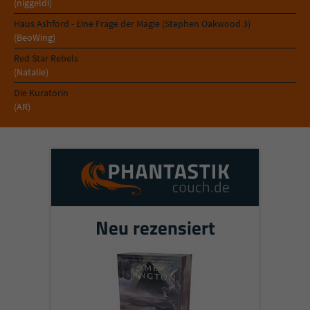
(niggeldi)
Haus Ashford - Eine Frage der Magie (Stephen Oakwood 3)
(BeoWing)
Red Star Rebels
(Natalie)
Die Kuratorin
(AR)
Neu rezensiert