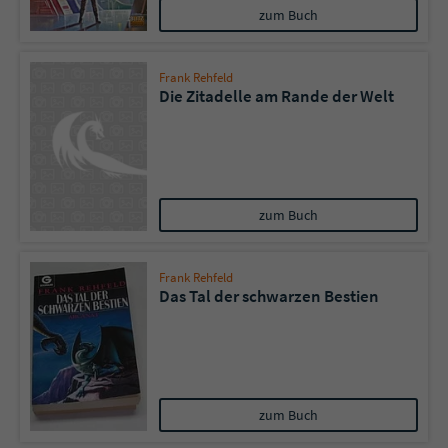
zum Buch
Frank Rehfeld
Die Zitadelle am Rande der Welt
zum Buch
Frank Rehfeld
Das Tal der schwarzen Bestien
zum Buch