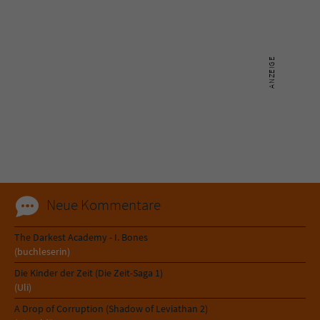
Neue Kommentare
The Darkest Academy - I. Bones
(buchleserin)
Die Kinder der Zeit (Die Zeit-Saga 1)
(Uli)
A Drop of Corruption (Shadow of Leviathan 2)