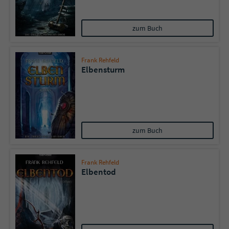
Sicherheitscode des Kontaktformulars zu
überprüfen.
zum Buch
Frank Rehfeld
Elbensturm
zum Buch
Frank Rehfeld
Elbentod