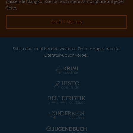
passende Klangkulisse für noch mehr Atmosphäre auf jeder
Seite.
Sci-Fi & Mystery
Schau doch mal bei den weiteren Online-Magazinen der
Literatur-Couch vorbei: