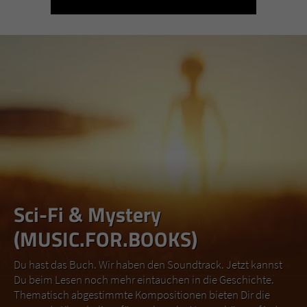
Sci-Fi & Mystery
(MUSIC.FOR.BOOKS)
Du hast das Buch. Wir haben den Soundtrack. Jetzt kannst
Du beim Lesen noch mehr eintauchen in die Geschichte.
Thematisch abgestimmte Kompositionen bieten Dir die