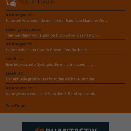
Neu im Forum
Ich lese gerade...:
Habe am Wochenende den ersten Band von Madame Wo…
Lieblings-Kreaturen:
"der wendigo" von algernon blackwood. das hab ich…
Ich lese gerade...:
Habe soeben von Gareth Brown - Das Buch der…
Lesefrust:
Eine interessante Dystopie, die mir vor kurzem in…
Lesefrust:
Der aktuelle größte Lesefrust den ich habe und der…
Ich lese gerade...:
Habe gestern von Liane Mars den 3. Band von asrai…
Zum Forum