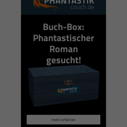
Buch-Box:
Phantastischer
Roman
gesucht!
mehr erfahren