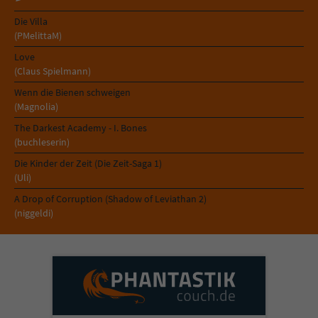
Die Villa
(PMelittaM)
Love
(Claus Spielmann)
Wenn die Bienen schweigen
(Magnolia)
The Darkest Academy - I. Bones
(buchleserin)
Die Kinder der Zeit (Die Zeit-Saga 1)
(Uli)
A Drop of Corruption (Shadow of Leviathan 2)
(niggeldi)