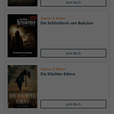
Sicherheitscode des Kontaktformulars zu
zum Buch
überprüfen.
Stephan R. Bellem
Die Schlichterin von Babylon
zum Buch
Stephan R. Bellem
Die Wächter Edens
zum Buch