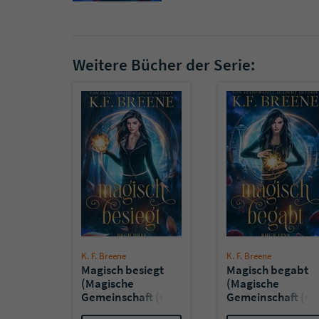
Weitere Bücher der Serie:
K. F. Breene
K. F. Breene
Magisch besiegt
Magisch begabt
(Magische
(Magische
Gemeinschaft (6)
Gemeinschaft (4)
- Penny & Emery:
- Penny & Emery: