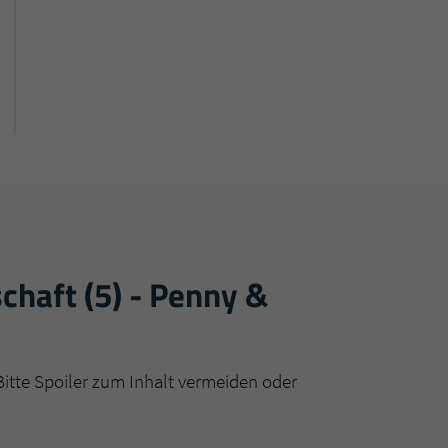
haft (5) - Penny &
Bitte Spoiler zum Inhalt vermeiden oder