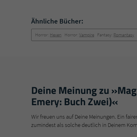
Ähnliche Bücher:
Horror:
Hexen
Horror:
Vampire
Fantasy:
Romantasy
Deine Meinung zu »Magi
Emery: Buch Zwei)«
Wir freuen uns auf Deine Meinungen. Ein faire
zumindest als solche deutlich in Deinem Ko