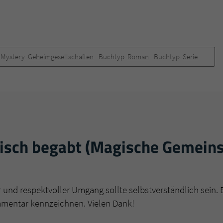
Mystery:
Geheimgesellschaften
Buchtyp:
Roman
Buchtyp:
Serie
sch begabt (Magische Gemeinsc
r und respektvoller Umgang sollte selbstverständlich sein. 
mmentar kennzeichnen. Vielen Dank!