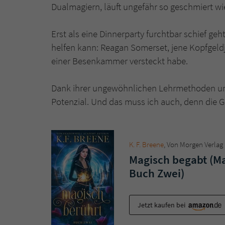
Dualmagiern, läuft ungefähr so geschmiert wi
Erst als eine Dinnerparty furchtbar schief geht
helfen kann: Reagan Somerset, jene Kopfgeld
einer Besenkammer versteckt habe.
Dank ihrer ungewöhnlichen Lehrmethoden und 
Potenzial. Und das muss ich auch, denn die 
K. F. Breene
, Von Morgen Verlag
Magisch begabt (Ma
Buch Zwei)
Jetzt kaufen bei