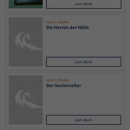
zum Buch
Jack L. Chalker
Die Herren der Hölle
zum Buch
Jack L. Chalker
Der Seelenreiter
zum Buch