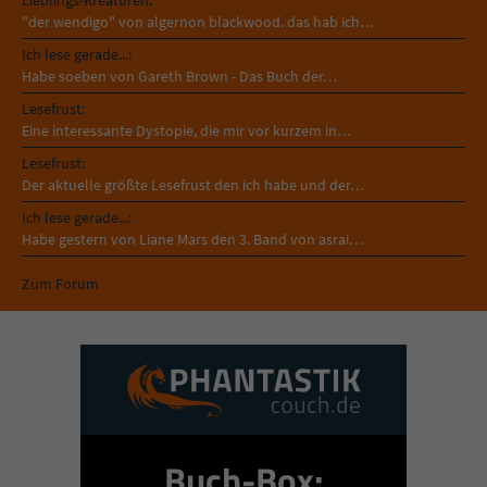
Lieblings-Kreaturen:
"der wendigo" von algernon blackwood. das hab ich…
Ich lese gerade...:
Habe soeben von Gareth Brown - Das Buch der…
Lesefrust:
Eine interessante Dystopie, die mir vor kurzem in…
Lesefrust:
Der aktuelle größte Lesefrust den ich habe und der…
Ich lese gerade...:
Habe gestern von Liane Mars den 3. Band von asrai…
Zum Forum
Buch-Box: