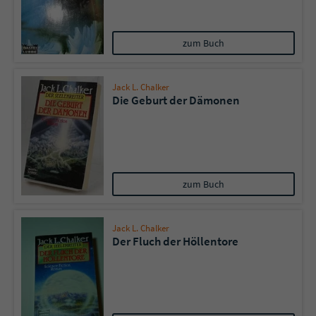
zum Buch
Jack L. Chalker
Die Geburt der Dämonen
zum Buch
Jack L. Chalker
Der Fluch der Höllentore