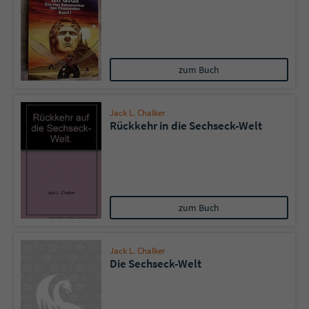
Sicherheitscode des Kontaktformulars zu
überprüfen.
zum Buch
Jack L. Chalker
Rückkehr in die Sechseck-Welt
zum Buch
Jack L. Chalker
Die Sechseck-Welt