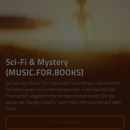
Sci-Fi & Mystery
(MUSIC.FOR.BOOKS)
Du hast das Buch. Wir haben den Soundtrack. Jetzt kannst
Du beim Lesen noch mehr eintauchen in die Geschichte.
Thematisch abgestimmte Kompositionen bieten Dir die
passende Klangkulisse für noch mehr Atmosphäre auf jeder
Seite.
Sci-Fi & Mystery