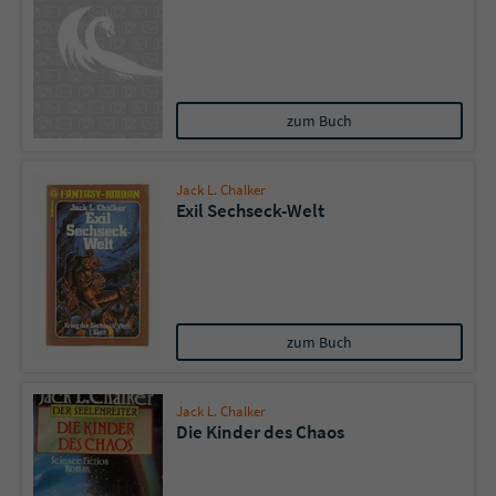
zum Buch
Jack L. Chalker
Exil Sechseck-Welt
zum Buch
Jack L. Chalker
Die Kinder des Chaos