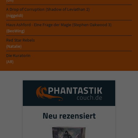
(Uli)
A Drop of Corruption (Shadow of Leviathan 2)
(niggeldi)
Haus Ashford - Eine Frage der Magie (Stephen Oakwood 3)
(BeoWing)
Red Star Rebels
(Natalie)
Die Kuratorin
(AR)
Neu rezensiert