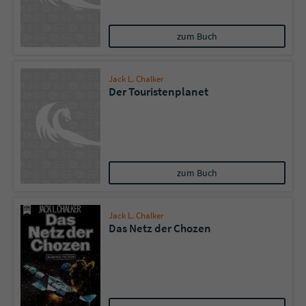
zum Buch
Jack L. Chalker
Der Touristenplanet
zum Buch
Jack L. Chalker
Das Netz der Chozen