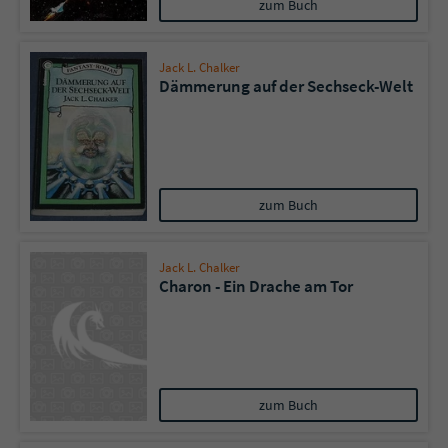
zum Buch
Jack L. Chalker
Dämmerung auf der Sechseck-Welt
zum Buch
Jack L. Chalker
Charon - Ein Drache am Tor
zum Buch