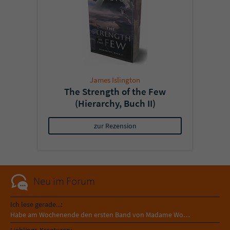
James Islington
The Strength of the Few
(Hierarchy, Buch II)
zur Rezension
Neu im Forum
Ich lese gerade...:
Habe am Wochenende den ersten Band von Madame Wo…