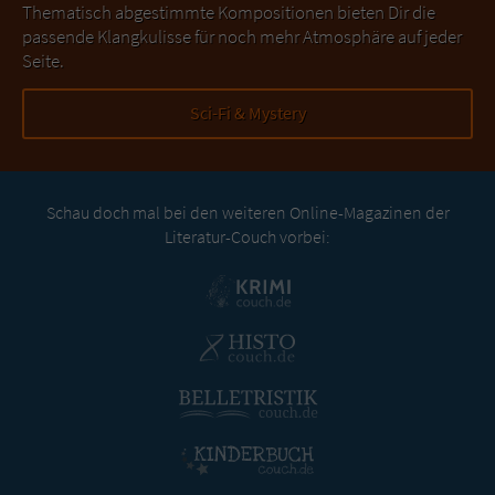
Thematisch abgestimmte Kompositionen bieten Dir die
passende Klangkulisse für noch mehr Atmosphäre auf jeder
Seite.
Sci-Fi & Mystery
Schau doch mal bei den weiteren Online-Magazinen der
Literatur-Couch vorbei: