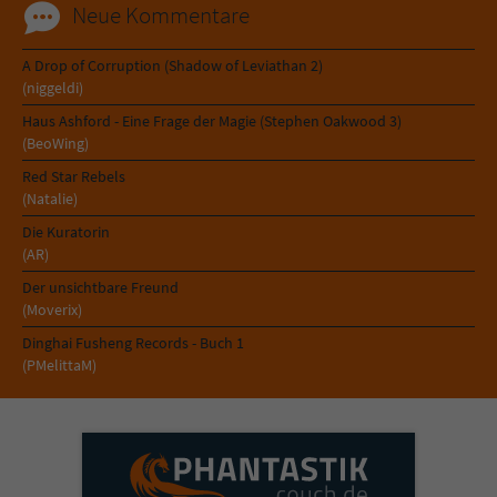
Neue Kommentare
A Drop of Corruption (Shadow of Leviathan 2)
(niggeldi)
Haus Ashford - Eine Frage der Magie (Stephen Oakwood 3)
(BeoWing)
Red Star Rebels
(Natalie)
Die Kuratorin
(AR)
Der unsichtbare Freund
(Moverix)
Dinghai Fusheng Records - Buch 1
(PMelittaM)