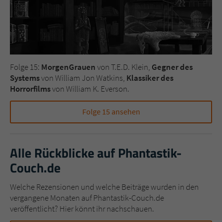
Folge 15:
MorgenGrauen
von T.E.D. Klein,
Gegner des
Systems
von William Jon Watkins,
Klassiker des
Horrorfilms
von William K. Everson.
Folge 15 ansehen
Alle Rückblicke auf Phantastik-
Couch.de
Welche Rezensionen und welche Beiträge wurden in den
vergangene Monaten auf Phantastik-Couch.de
veröffentlicht? Hier könnt ihr nachschauen.