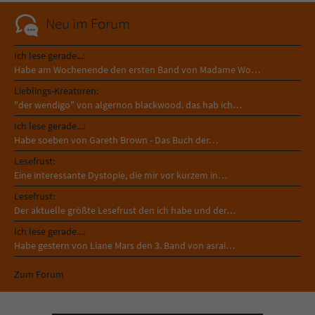
Neu im Forum
Ich lese gerade...:
Habe am Wochenende den ersten Band von Madame Wo…
Lieblings-Kreaturen:
"der wendigo" von algernon blackwood. das hab ich…
Ich lese gerade...:
Habe soeben von Gareth Brown - Das Buch der…
Lesefrust:
Eine interessante Dystopie, die mir vor kurzem in…
Lesefrust:
Der aktuelle größte Lesefrust den ich habe und der…
Ich lese gerade...:
Habe gestern von Liane Mars den 3. Band von asrai…
Zum Forum