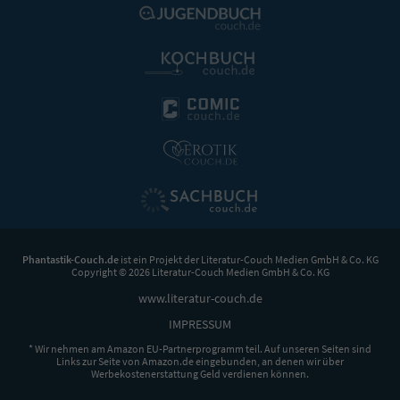
Phantastik-Couch.de
ist ein Projekt der
Literatur-Couch Medien GmbH & Co. KG
Copyright © 2026 Literatur-Couch Medien GmbH & Co. KG
www.literatur-couch.de
IMPRESSUM
* Wir nehmen am Amazon EU-Partnerprogramm teil. Auf unseren Seiten sind
Links zur Seite von Amazon.de eingebunden, an denen wir über
Werbekostenerstattung Geld verdienen können.