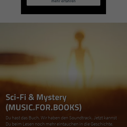
mehr erfahren
Sci-Fi & Mystery
(MUSIC.FOR.BOOKS)
Du hast das Buch. Wir haben den Soundtrack. Jetzt kannst
Du beim Lesen noch mehr eintauchen in die Geschichte.