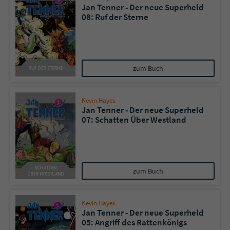
Jan Tenner - Der neue Superheld
08: Ruf der Sterne
zum Buch
Kevin Hayes
Jan Tenner - Der neue Superheld
07: Schatten Über Westland
zum Buch
Kevin Hayes
Jan Tenner - Der neue Superheld
05: Angriff des Rattenkönigs