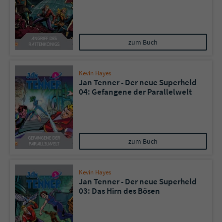
zum Buch
Kevin Hayes
Jan Tenner - Der neue Superheld
04: Gefangene der Parallelwelt
zum Buch
Kevin Hayes
Jan Tenner - Der neue Superheld
03: Das Hirn des Bösen