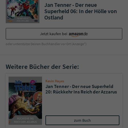
Sicherheitscode des Kontaktformulars zu
Jan Tenner - Der neue
überprüfen.
Superheld 06: In der Hölle von
Ostland
Jetzt kaufen bei
oder unterstütze Deinen Buchhändler vor Ort (Anzeige*)
Weitere Bücher der Serie:
Kevin Hayes
Jan Tenner - Der neue Superheld
20: Rückkehr Ins Reich der Azzarus
zum Buch