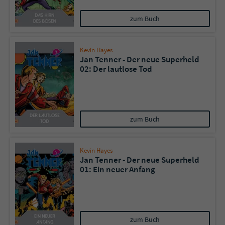
zum Buch
Kevin Hayes
Jan Tenner - Der neue Superheld
02: Der lautlose Tod
zum Buch
Kevin Hayes
Jan Tenner - Der neue Superheld
01: Ein neuer Anfang
zum Buch