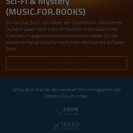
Sci-Fi & Mystery
(MUSIC.FOR.BOOKS)
Du hast das Buch. Wir haben den Soundtrack. Jetzt kannst
Du beim Lesen noch mehr eintauchen in die Geschichte.
Thematisch abgestimmte Kompositionen bieten Dir die
passende Klangkulisse für noch mehr Atmosphäre auf jeder
Seite.
Sci-Fi & Mystery
Schau doch mal bei den weiteren Online-Magazinen der
Literatur-Couch vorbei: