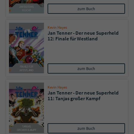
zum Buch
Kevin Hayes
Jan Tenner - Der neue Superheld
12: Finale für Westland
zum Buch
Kevin Hayes
Jan Tenner - Der neue Superheld
11: Tanjas großer Kampf
zum Buch