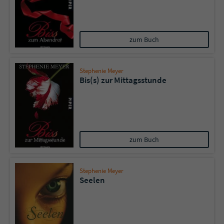
Sicherheitscode des Kontaktformulars zu
überprüfen.
zum Buch
Stephenie Meyer
Bis(s) zur Mittagsstunde
zum Buch
Stephenie Meyer
Seelen