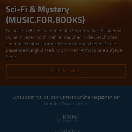
Sci-Fi & Mystery
(MUSIC.FOR.BOOKS)
Du hast das Buch. Wir haben den Soundtrack. Jetzt kannst
Du beim Lesen noch mehr eintauchen in die Geschichte.
Thematisch abgestimmte Kompositionen bieten Dir die
passende Klangkulisse für noch mehr Atmosphäre auf jeder
Seite.
Sci-Fi & Mystery
Schau doch mal bei den weiteren Online-Magazinen der
Literatur-Couch vorbei: