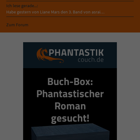
Ich lese gerade...:
Habe gestern von Liane Mars den 3. Band von asrai…
Zum Forum
Buch-Box:
Phantastischer
Roman
gesucht!