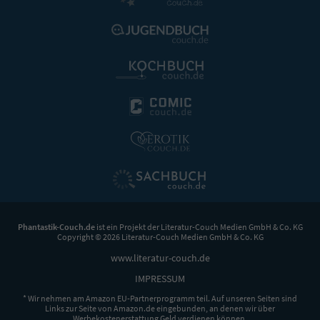
Phantastik-Couch.de
ist ein Projekt der
Literatur-Couch Medien GmbH & Co. KG
Copyright © 2026 Literatur-Couch Medien GmbH & Co. KG
www.literatur-couch.de
IMPRESSUM
* Wir nehmen am Amazon EU-Partnerprogramm teil. Auf unseren Seiten sind
Links zur Seite von Amazon.de eingebunden, an denen wir über
Werbekostenerstattung Geld verdienen können.