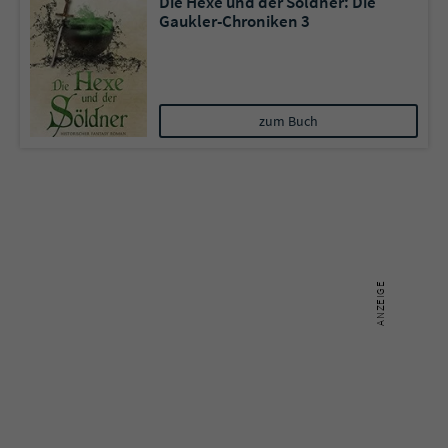
Die Hexe und der Söldner: Die
Gaukler-Chroniken 3
zum Buch