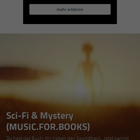
mehr erfahren
Sci-Fi & Mystery
(MUSIC.FOR.BOOKS)
Du hast das Buch. Wir haben den Soundtrack. Jetzt kannst