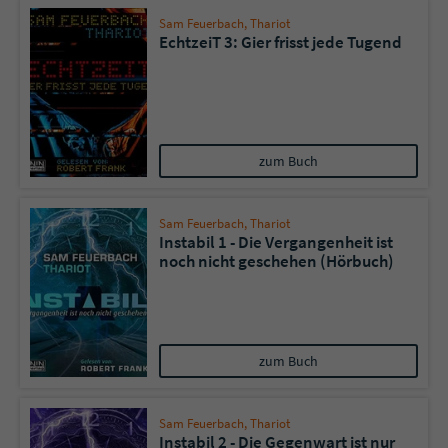
Sam Feuerbach
,
Thariot
EchtzeiT 3: Gier frisst jede Tugend
zum Buch
Sam Feuerbach
,
Thariot
Instabil 1 - Die Vergangenheit ist
noch nicht geschehen (Hörbuch)
zum Buch
Sam Feuerbach
,
Thariot
Instabil 2 - Die Gegenwart ist nur