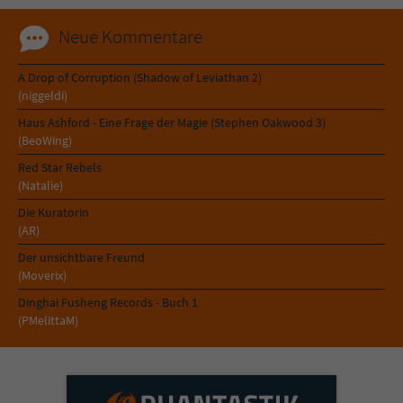
Neue Kommentare
A Drop of Corruption (Shadow of Leviathan 2)
(niggeldi)
Haus Ashford - Eine Frage der Magie (Stephen Oakwood 3)
(BeoWing)
Red Star Rebels
(Natalie)
Die Kuratorin
(AR)
Der unsichtbare Freund
(Moverix)
Dinghai Fusheng Records - Buch 1
(PMelittaM)