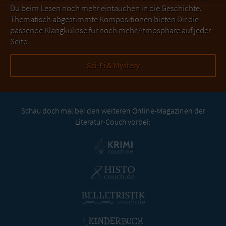
Du beim Lesen noch mehr eintauchen in die Geschichte.
Thematisch abgestimmte Kompositionen bieten Dir die
passende Klangkulisse für noch mehr Atmosphäre auf jeder
Seite.
Sci-Fi & Mystery
Schau doch mal bei den weiteren Online-Magazinen der
Literatur-Couch vorbei: