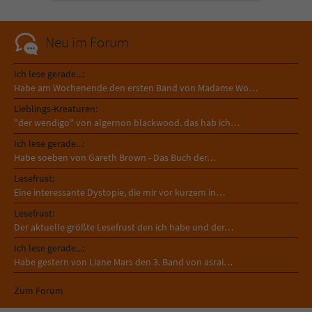
Neu im Forum
Ich lese gerade...:
Habe am Wochenende den ersten Band von Madame Wo…
Lieblings-Kreaturen:
"der wendigo" von algernon blackwood. das hab ich…
Ich lese gerade...:
Habe soeben von Gareth Brown - Das Buch der…
Lesefrust:
Eine interessante Dystopie, die mir vor kurzem in…
Lesefrust:
Der aktuelle größte Lesefrust den ich habe und der…
Ich lese gerade...:
Habe gestern von Liane Mars den 3. Band von asrai…
Zum Forum