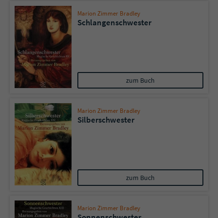
Marion Zimmer Bradley
Schlangenschwester
zum Buch
Marion Zimmer Bradley
Silberschwester
zum Buch
Marion Zimmer Bradley
Sonnenschwester