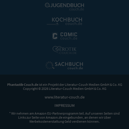
Phantastik-Couch.de
ist ein Projekt der
Literatur-Couch Medien GmbH & Co. KG
Copyright © 2026 Literatur-Couch Medien GmbH & Co. KG
www.literatur-couch.de
IMPRESSUM
* Wir nehmen am Amazon EU-Partnerprogramm teil. Auf unseren Seiten sind
Links zur Seite von Amazon.de eingebunden, an denen wir über
Werbekostenerstattung Geld verdienen können.