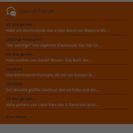
Neu im Forum
Ich lese gerade...:
Habe am Wochenende den ersten Band von Madame Wo…
Lieblings-Kreaturen:
"der wendigo" von algernon blackwood. das hab ich…
Ich lese gerade...:
Habe soeben von Gareth Brown - Das Buch der…
Lesefrust:
Eine interessante Dystopie, die mir vor kurzem in…
Lesefrust:
Der aktuelle größte Lesefrust den ich habe und der…
Ich lese gerade...:
Habe gestern von Liane Mars den 3. Band von asrai…
Zum Forum