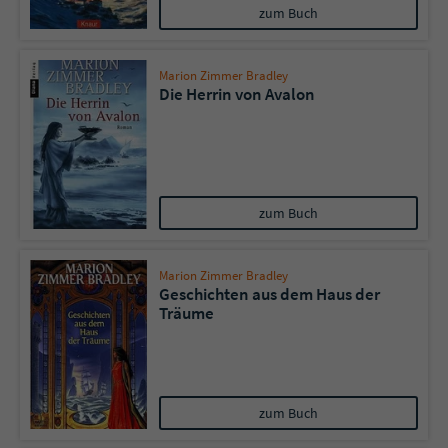
Sicherheitscode des Kontaktformulars zu
zum Buch
überprüfen.
Marion Zimmer Bradley
Die Herrin von Avalon
zum Buch
Marion Zimmer Bradley
Geschichten aus dem Haus der
Träume
zum Buch