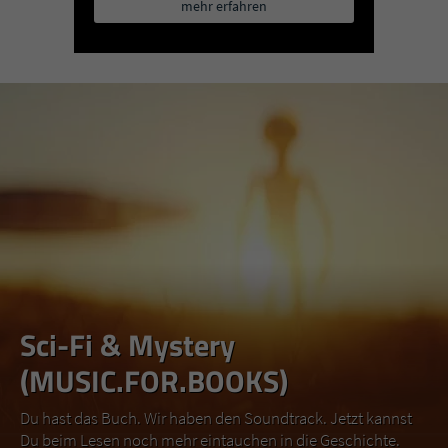
mehr erfahren
Sci-Fi & Mystery
(MUSIC.FOR.BOOKS)
Du hast das Buch. Wir haben den Soundtrack. Jetzt kannst
Du beim Lesen noch mehr eintauchen in die Geschichte.