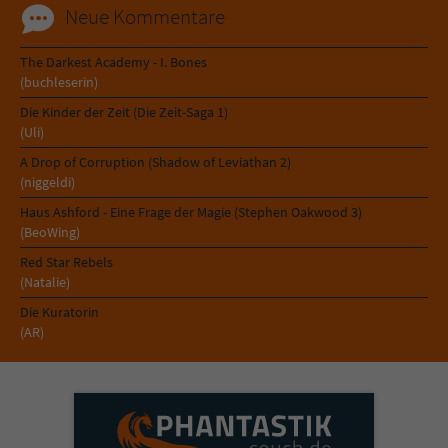
Neue Kommentare
The Darkest Academy - I. Bones
(buchleserin)
Die Kinder der Zeit (Die Zeit-Saga 1)
(Uli)
A Drop of Corruption (Shadow of Leviathan 2)
(niggeldi)
Haus Ashford - Eine Frage der Magie (Stephen Oakwood 3)
(BeoWing)
Red Star Rebels
(Natalie)
Die Kuratorin
(AR)