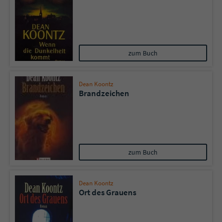
zum Buch
Dean Koontz
Brandzeichen
zum Buch
Dean Koontz
Ort des Grauens