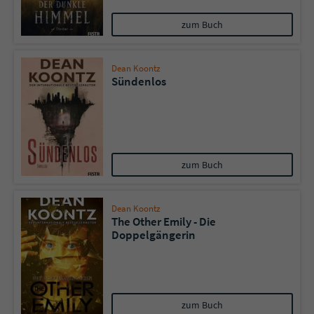
Sicherheitscode des Kontaktformulars zu
überprüfen.
zum Buch
Dean Koontz
Sündenlos
zum Buch
Dean Koontz
The Other Emily - Die
Doppelgängerin
zum Buch