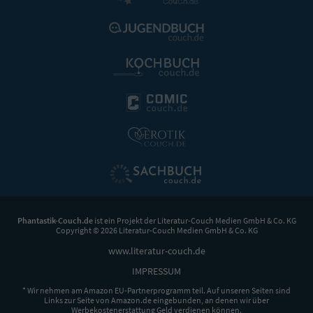
Phantastik-Couch.de
ist ein Projekt der
Literatur-Couch Medien GmbH & Co. KG
Copyright © 2026 Literatur-Couch Medien GmbH & Co. KG
www.literatur-couch.de
IMPRESSUM
* Wir nehmen am Amazon EU-Partnerprogramm teil. Auf unseren Seiten sind
Links zur Seite von Amazon.de eingebunden, an denen wir über
Werbekostenerstattung Geld verdienen können.