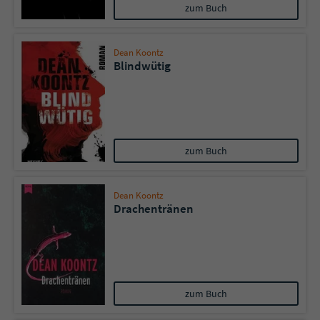
zum Buch
Dean Koontz
Blindwütig
zum Buch
Dean Koontz
Drachentränen
zum Buch