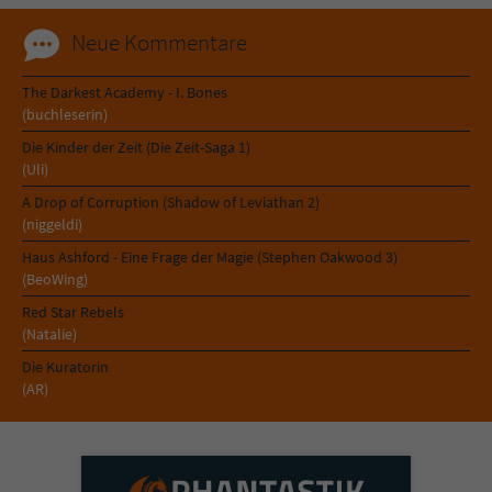
Neue Kommentare
The Darkest Academy - I. Bones
(buchleserin)
Die Kinder der Zeit (Die Zeit-Saga 1)
(Uli)
A Drop of Corruption (Shadow of Leviathan 2)
(niggeldi)
Haus Ashford - Eine Frage der Magie (Stephen Oakwood 3)
(BeoWing)
Red Star Rebels
(Natalie)
Die Kuratorin
(AR)