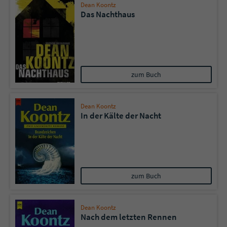
Dean Koontz
Das Nachthaus
zum Buch
Dean Koontz
In der Kälte der Nacht
zum Buch
Dean Koontz
Nach dem letzten Rennen