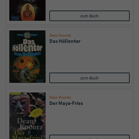
zum Buch
Dean Koontz
Das Höllentor
zum Buch
Dean Koontz
Der Maya-Fries