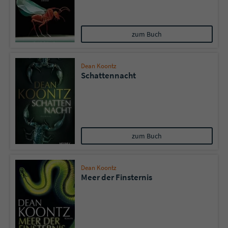
zum Buch
Dean Koontz
Schattennacht
zum Buch
Dean Koontz
Meer der Finsternis