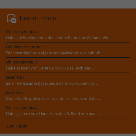
Neu im Forum
Ich lese gerade...:
Habe am Wochenende den ersten Band von Madame Wo…
Lieblings-Kreaturen:
"der wendigo" von algernon blackwood. das hab ich…
Ich lese gerade...:
Habe soeben von Gareth Brown - Das Buch der…
Lesefrust:
Eine interessante Dystopie, die mir vor kurzem in…
Lesefrust:
Der aktuelle größte Lesefrust den ich habe und der…
Ich lese gerade...:
Habe gestern von Liane Mars den 3. Band von asrai…
Zum Forum