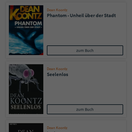
Dean Koontz
Phantom - Unheil über der Stadt
zum Buch
Dean Koontz
Seelenlos
zum Buch
Dean Koontz