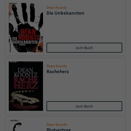
Dean Koontz
Die Unbekannten
zum Buch
Dean Koontz
Racheherz
zum Buch
Dean Koontz
Blutvertrag