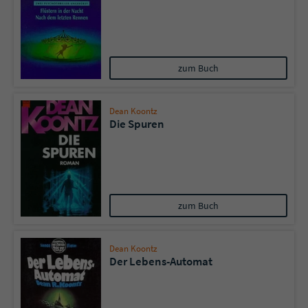
zum Buch
Dean Koontz
Die Spuren
zum Buch
Dean Koontz
Der Lebens-Automat