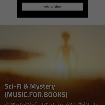
mehr erfahren
Sci-Fi & Mystery
(MUSIC.FOR.BOOKS)
Du hast das Buch. Wir haben den Soundtrack. Jetzt kannst